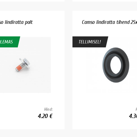
o lindiratta polt
Camso lindiratta tihend 25
OLEMAS
TELLIMISEL!
Hind:
4.20 €
4.3