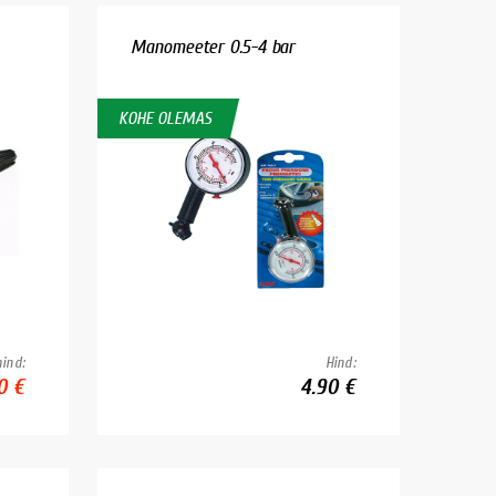
Manomeeter 0.5-4 bar
KOHE OLEMAS
ind:
Hind:
0 €
4.90 €