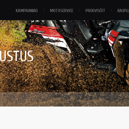
KAMPAANIAD
MOTOSERVICE
PROOVISÕIT
KAUPL
RUSTUS