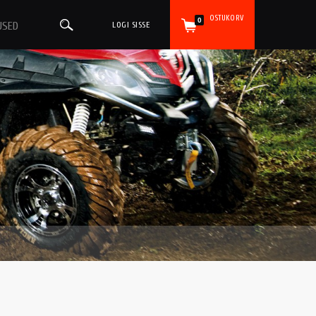
OSTUKORV
0
USED
LOGI SISSE