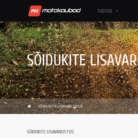
TOOTED
SÕIDUKITE LISAVA
SÕIDUKITE LISAVARUSTUS
SÕIDUKITE LISAVARUSTUS