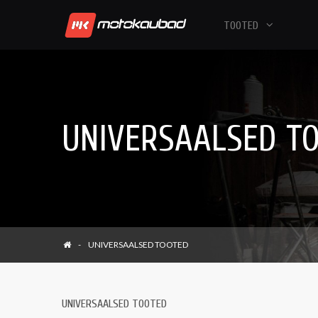
TOOTED
UNIVERSAALSED T
UNIVERSAALSED TOOTED
UNIVERSAALSED TOOTED