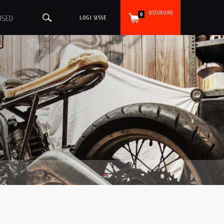
OSTUKORV
0
USED
LOGI SISSE