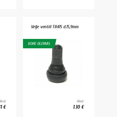
Velje ventiil TR415 d.15,9mm
KOHE OLEMAS
Hind:
Hind:
1 €
1.10 €