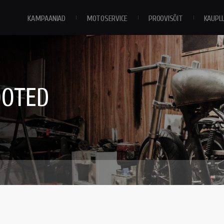
KAMPAANIAD
MOTOSERVICE
PROOVISÕIT
KAUPL
OOTED