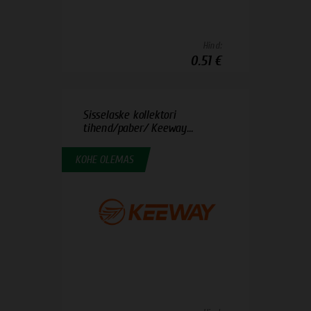
Hind:
0.51 €
Sisselaske kollektori
tihend/paber/ Keeway...
KOHE OLEMAS