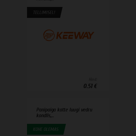
TELLIMISEL!
Hind:
0.51 €
Panipaiga katte luugi vedru
kondlis,...
KOHE OLEMAS