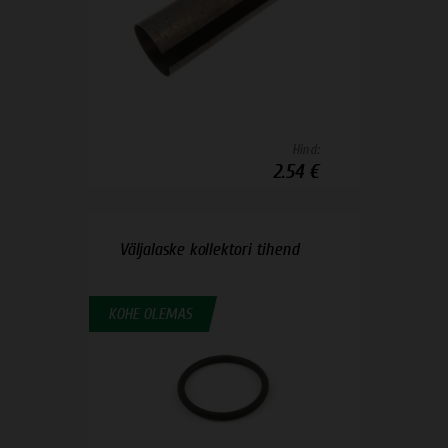
Hind:
2.54 €
Väljalaske kollektori tihend
KOHE OLEMAS