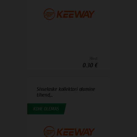
Hind:
0.30 €
Sisselaske kollektori alumine
tihend,...
KOHE OLEMAS