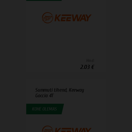
Hind:
2.03 €
Summuti tihend, Keeway
Goccia 4T
KOHE OLEMAS