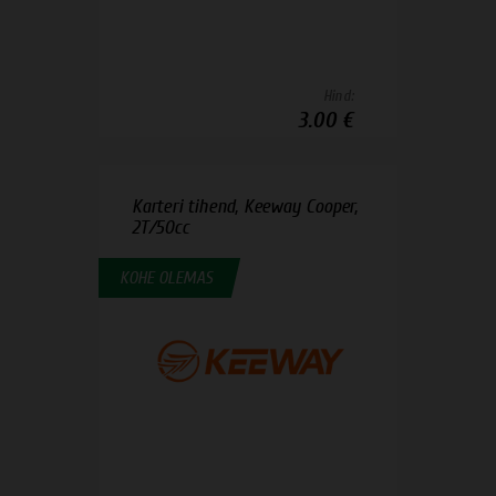
Hind:
3.00 €
Karteri tihend, Keeway Cooper,
2T/50cc
KOHE OLEMAS