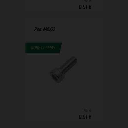
Hind:
0.51 €
Polt M6X22
KOHE OLEMAS
Hind:
0.51 €