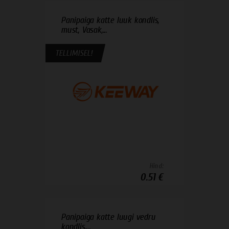
Panipaiga katte luuk kondlis,
must, Vasak,...
TELLIMISEL!
Hind:
0.51 €
Panipaiga katte luugi vedru
kondlis,...