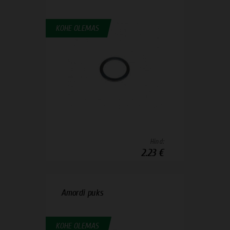
KOHE OLEMAS
Hind:
2.23 €
Amordi puks
KOHE OLEMAS