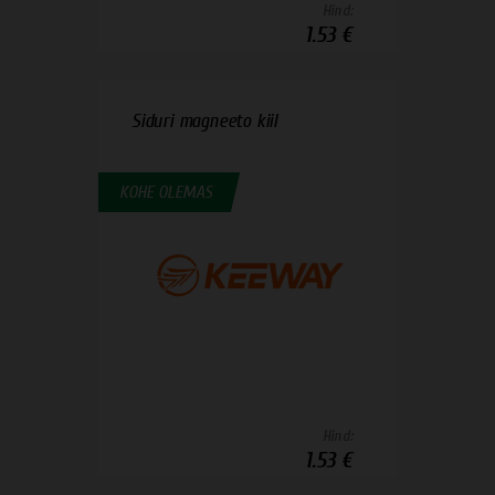
Hind:
1.53 €
Siduri magneeto kiil
KOHE OLEMAS
Hind:
1.53 €