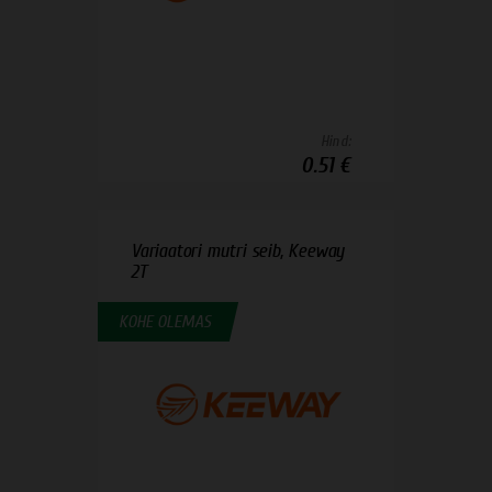
Hind:
0.51 €
Variaatori mutri seib, Keeway
2T
KOHE OLEMAS