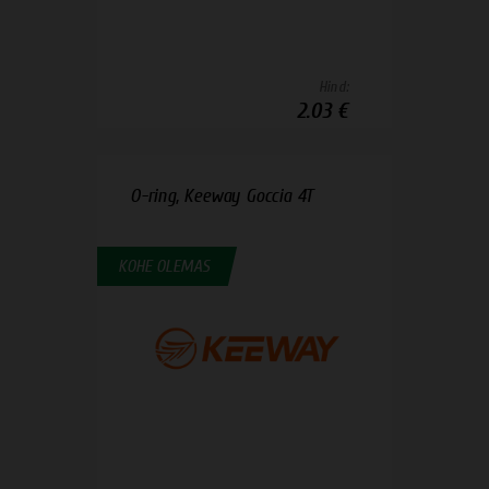
Hind:
2.03 €
O-ring, Keeway Goccia 4T
KOHE OLEMAS