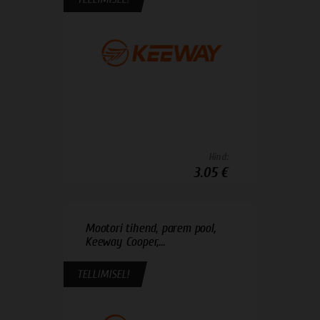
Hind:
3.05 €
Mootori tihend, parem pool,
Keeway Cooper,...
TELLIMISEL!