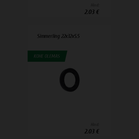
Hind:
2.03 €
Simmerling 22x32x5.5
KOHE OLEMAS
Hind:
2.03 €