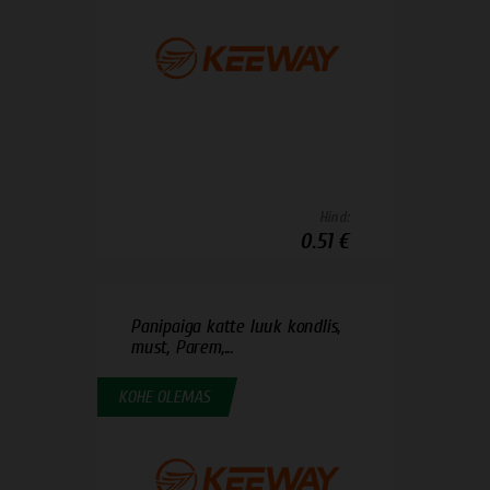
Hind:
0.51 €
Panipaiga katte luuk kondlis,
must, Parem,...
KOHE OLEMAS