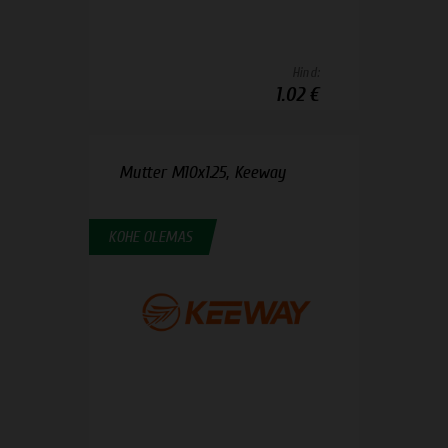
Hind:
1.02 €
Mutter M10x1.25, Keeway
KOHE OLEMAS