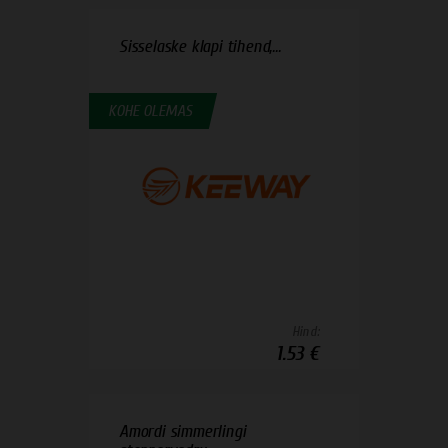
Sisselaske klapi tihend,...
KOHE OLEMAS
Hind:
1.53 €
Amordi simmerlingi