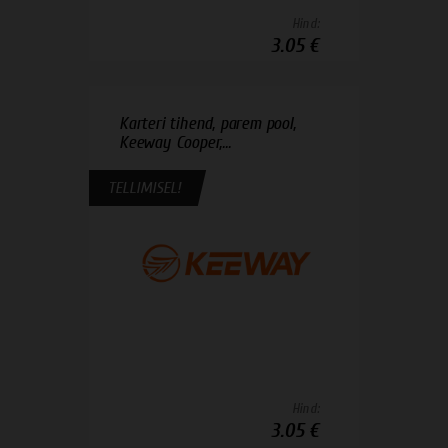
Hind:
3.05 €
Karteri tihend, parem pool,
Keeway Cooper,...
TELLIMISEL!
Hind:
3.05 €